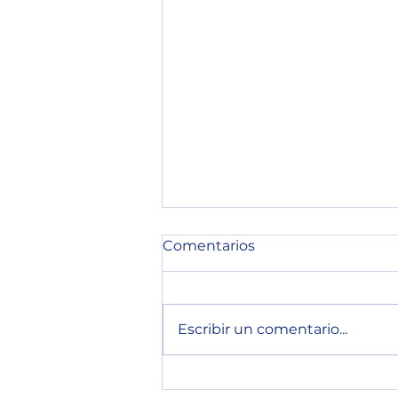
Comentarios
Escribir un comentario...
Appvisor Debuta en Web