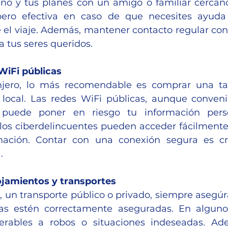
ino y tus planes con un amigo o familiar cercano
ero efectiva en caso de que necesites ayuda 
l viaje. Además, mantener contacto regular con 
 a tus seres queridos.
 WiFi públicas
anjero, lo más recomendable es comprar una tar
 local. Las redes WiFi públicas, aunque conveni
s puede poner en riesgo tu información pers
 los ciberdelincuentes pueden acceder fácilmente 
mación. Contar con una conexión segura es cru
.
ojamientos y transportes
, un transporte público o privado, siempre asegúra
as estén correctamente aseguradas. En algunos 
nerables a robos o situaciones indeseadas. Ad