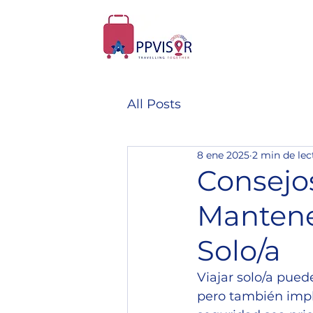
All Posts
8 ene 2025
2 min de lec
Consejo
Mantene
Solo/a
Viajar solo/a pued
pero también impl