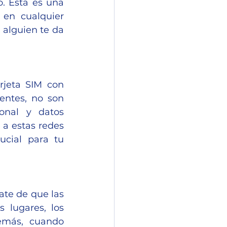
. Esta es una 
en cualquier 
alguien te da 
jeta SIM con 
entes, no son 
onal y datos 
a estas redes 
cial para tu 
te de que las 
lugares, los 
emás, cuando 