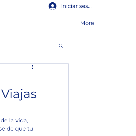
Iniciar sesión
More
Viajas
e la vida, 
se de que tu 