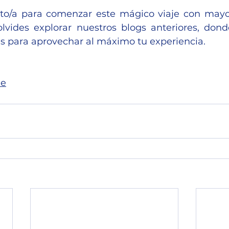
listo/a para comenzar este mágico viaje con mayo
olvides explorar nuestros blogs anteriores, dond
es para aprovechar al máximo tu experiencia.
de