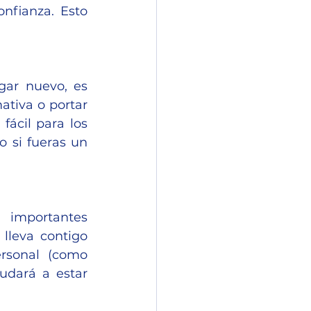
nfianza. Esto 
ar nuevo, es 
tiva o portar 
ácil para los 
 si fueras un 
importantes 
lleva contigo 
rsonal (como 
udará a estar 