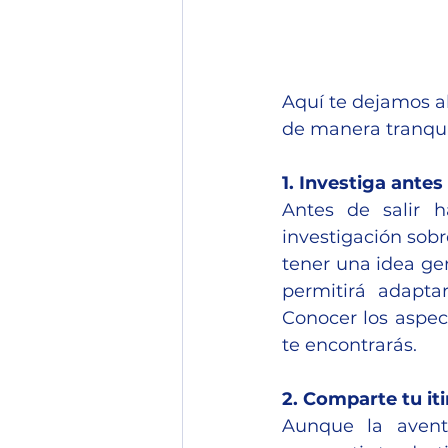
Aquí te dejamos al
de manera tranqui
1. Investiga antes
Antes de salir 
investigación sobre
tener una idea gen
permitirá adapta
Conocer los aspec
te encontrarás.
2. Comparte tu it
Aunque la avent