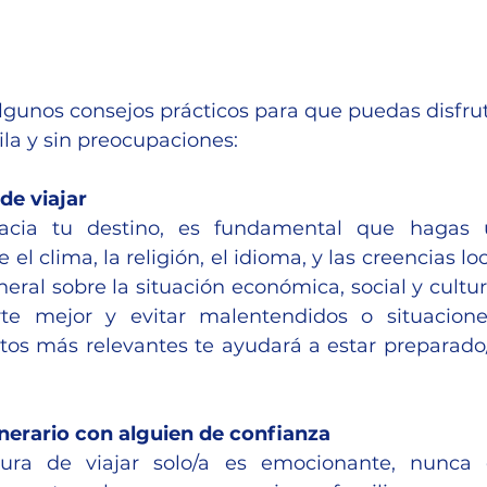
gunos consejos prácticos para que puedas disfruta
la y sin preocupaciones:
 de viajar
hacia tu destino, es fundamental que hagas 
 el clima, la religión, el idioma, y las creencias lo
eral sobre la situación económica, social y cultura
rte mejor y evitar malentendidos o situacione
tos más relevantes te ayudará a estar preparado/
inerario con alguien de confianza
ura de viajar solo/a es emocionante, nunca 