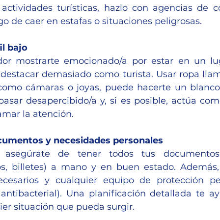
 actividades turísticas, hazlo con agencias de co
go de caer en estafas o situaciones peligrosas.
il bajo
or mostrarte emocionado/a por estar en un lug
estacar demasiado como turista. Usar ropa llama
 como cámaras o joyas, puede hacerte un blanco f
pasar desapercibido/a y, si es posible, actúa como
lamar la atención.
ocumentos y necesidades personales
, asegúrate de tener todos tus documentos 
os, billetes) a mano y en buen estado. Además, 
esarios y cualquier equipo de protección pe
antibacterial). Una planificación detallada te ay
uier situación que pueda surgir.