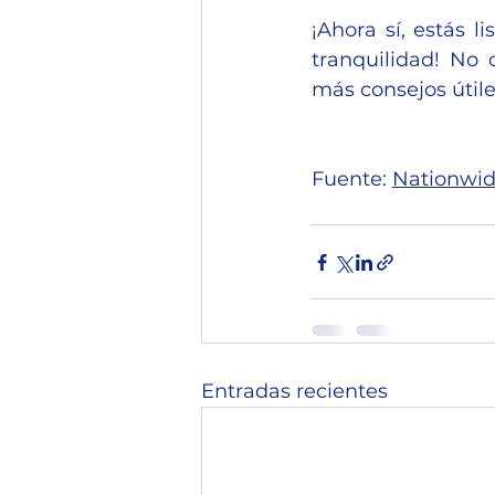
¡Ahora sí, estás 
tranquilidad! No 
más consejos útil
Fuente: 
Nationwi
Entradas recientes