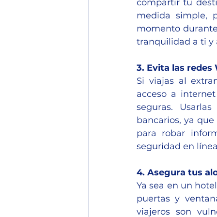
compartir tu dest
medida simple, p
momento durante e
tranquilidad a ti y
3. Evita las redes
Si viajas al extr
acceso a internet
seguras. Usarla
bancarios, ya que
para robar infor
seguridad en línea
4. Asegura tus al
Ya sea en un hotel
puertas y ventan
viajeros son vul