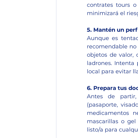
contrates tours o
minimizará el ries
5. Mantén un perf
Aunque es tentad
recomendable no d
objetos de valor,
ladrones. Intenta 
local para evitar l
6. Prepara tus d
Antes de partir
(pasaporte, visad
medicamentos nec
mascarillas o gel 
listo/a para cualq