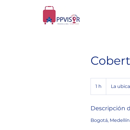
Cobert
1 h
1
La ubica
Descripción d
Bogotá, Medellín