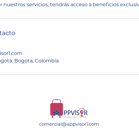
ar nuestros servicios, tendrás acceso a beneficios exclusi
tacto
sor1.com
Bogotá, Bogota, Colombia
comercial@appvisor1.com